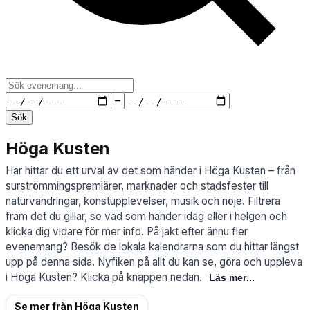
Från datum
Till datum
–
Sök
Höga Kusten
Här hittar du ett urval av det som händer i Höga
Kusten – från
surströmmingspremiärer, marknader och stadsfester till
naturvandringar, konstupplevelser, musik och nöje. Filtrera
fram det du gillar, se vad som händer idag eller i helgen och
klicka dig vidare för mer info. På jakt efter ännu fler
evenemang? Besök de lokala kalendrarna som du hittar längst
upp på denna sida. Nyfiken på allt du kan se, göra och uppleva
i Höga Kusten? Klicka på knappen nedan.
Läs mer
Se mer från Höga Kusten