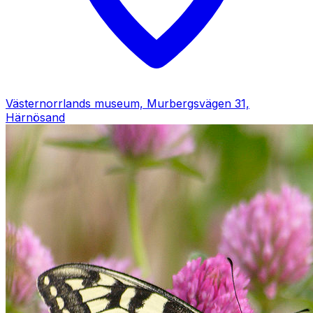
Västernorrlands museum, Murbergsvägen 31,
Härnösand