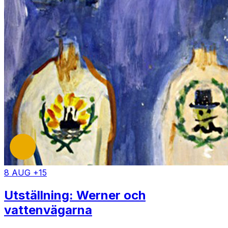
8 AUG +15
Utställning: Werner och
vattenvägarna