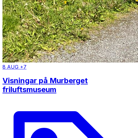
8 AUG +7
Visningar på Murberget
friluftsmuseum