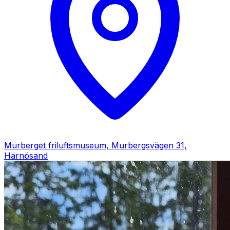
Murberget friluftsmuseum, Murbergsvägen 31,
Härnösand