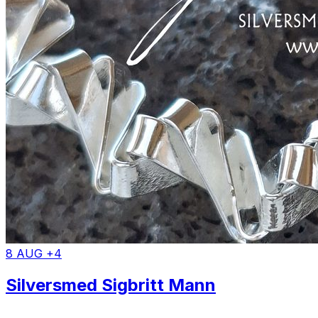
8 AUG +4
Silversmed Sigbritt Mann