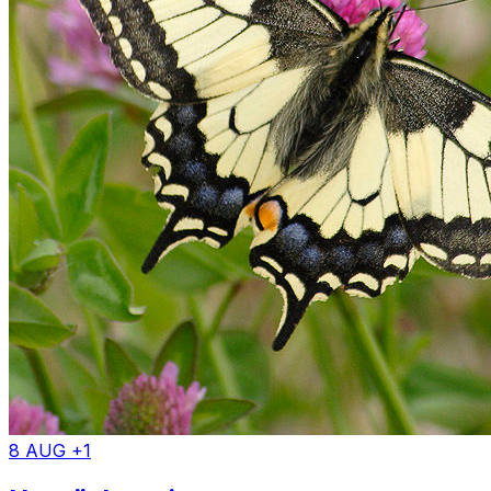
8 AUG +1