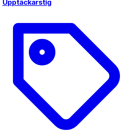
Upptäckarstig