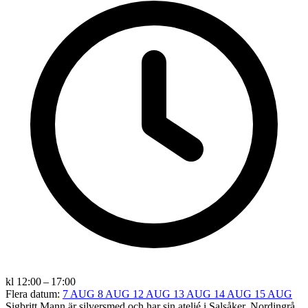
kl 12:00 – 17:00
Flera datum:
7 AUG
8 AUG
12 AUG
13 AUG
14 AUG
15 AUG
Sigbritt Mann är silversmed och har sin ateljé i Salsåker, Nordingrå,