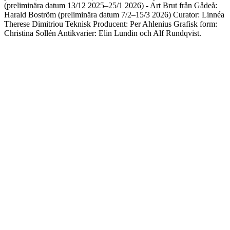
(preliminära datum 13/12 2025–25/1 2026) - Art Brut från Gådeå:
Harald Boström (preliminära datum 7/2–15/3 2026) Curator: Linnéa
Therese Dimitriou Teknisk Producent: Per Ahlenius Grafisk form:
Christina Sollén Antikvarier: Elin Lundin och Alf Rundqvist.