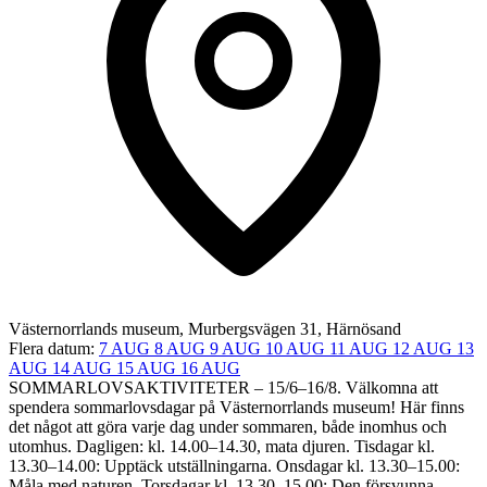
Västernorrlands museum, Murbergsvägen 31, Härnösand
Flera datum:
7 AUG
8 AUG
9 AUG
10 AUG
11 AUG
12 AUG
13
AUG
14 AUG
15 AUG
16 AUG
SOMMARLOVSAKTIVITETER – 15/6–16/8. Välkomna att
spendera sommarlovsdagar på Västernorrlands museum! Här finns
det något att göra varje dag under sommaren, både inomhus och
utomhus. Dagligen: kl. 14.00–14.30, mata djuren. Tisdagar kl.
13.30–14.00: Upptäck utställningarna​. Onsdagar kl. 13.30–15.00:
Måla med naturen. Torsdagar kl. 13.30–15.00: Den försvunna