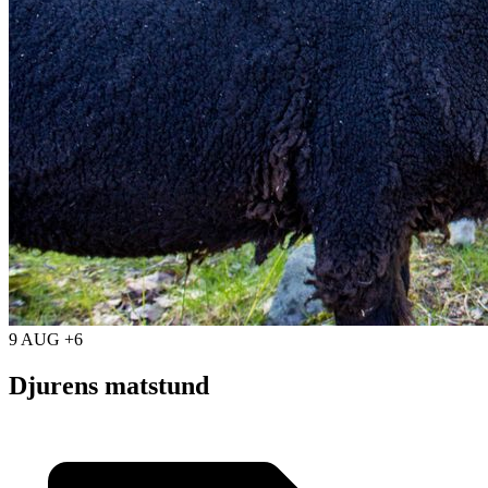
9 AUG +6
Djurens matstund