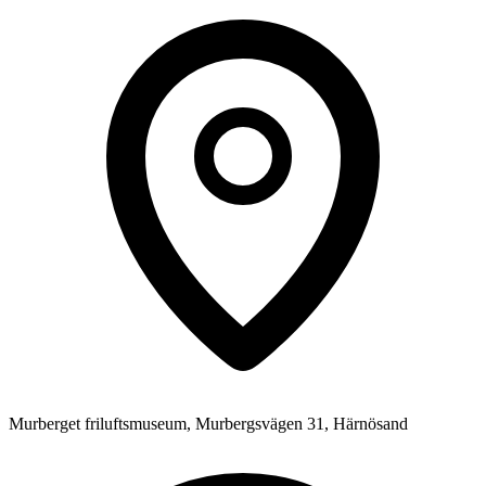
Murberget friluftsmuseum, Murbergsvägen 31, Härnösand