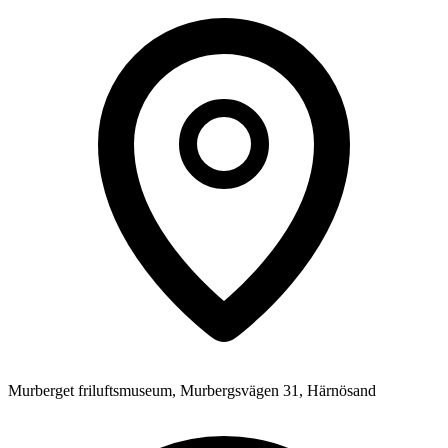
Murberget friluftsmuseum, Murbergsvägen 31, Härnösand