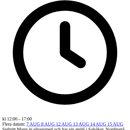
kl 12:00 – 17:00
Flera datum:
7 AUG
8 AUG
12 AUG
13 AUG
14 AUG
15 AUG
Sigbritt Mann är silversmed och har sin ateljé i Salsåker, Nordingrå,