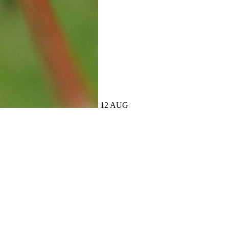
12 AUG