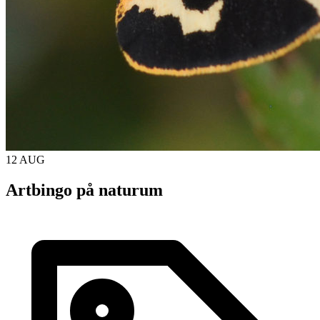
12 AUG
Artbingo på naturum