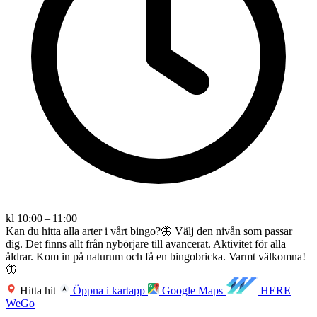
kl 10:00 – 11:00
Kan du hitta alla arter i vårt bingo?🦋 Välj den nivån som passar
dig. Det finns allt från nybörjare till avancerat. Aktivitet för alla
åldrar. Kom in på naturum och få en bingobricka. Varmt välkomna!
🦋
Hitta hit
Öppna i kartapp
Google Maps
HERE
WeGo