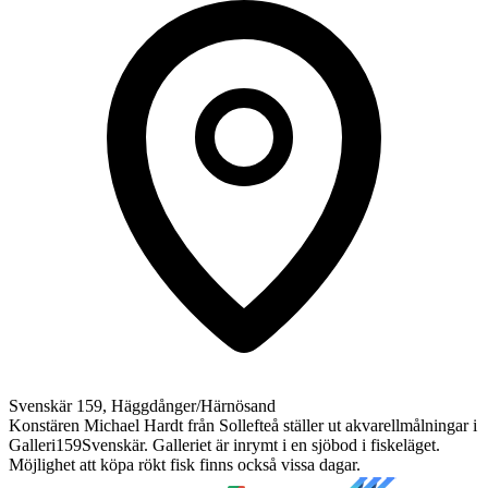
Svenskär 159, Häggdånger/Härnösand
Konstären Michael Hardt från Sollefteå ställer ut akvarellmålningar i
Galleri159Svenskär. Galleriet är inrymt i en sjöbod i fiskeläget.
Möjlighet att köpa rökt fisk finns också vissa dagar.