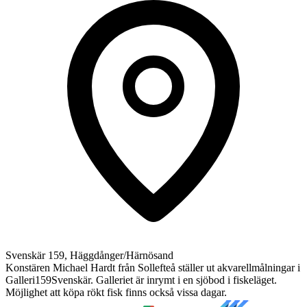
Svenskär 159, Häggdånger/Härnösand
Konstären Michael Hardt från Sollefteå ställer ut akvarellmålningar i
Galleri159Svenskär. Galleriet är inrymt i en sjöbod i fiskeläget.
Möjlighet att köpa rökt fisk finns också vissa dagar.