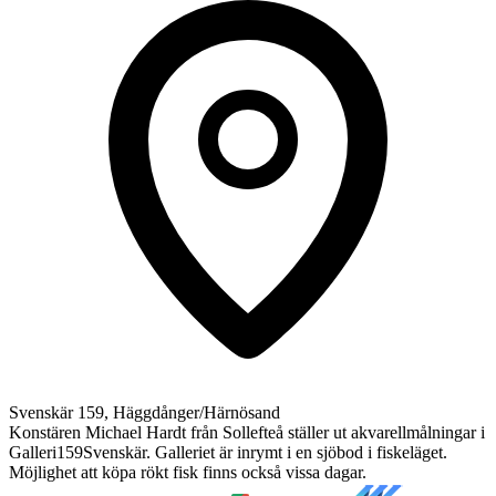
Svenskär 159, Häggdånger/Härnösand
Konstären Michael Hardt från Sollefteå ställer ut akvarellmålningar i
Galleri159Svenskär. Galleriet är inrymt i en sjöbod i fiskeläget.
Möjlighet att köpa rökt fisk finns också vissa dagar.