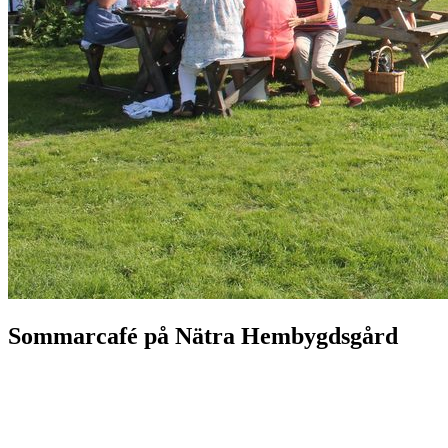
Sommarcafé på Nätra Hembygdsgård