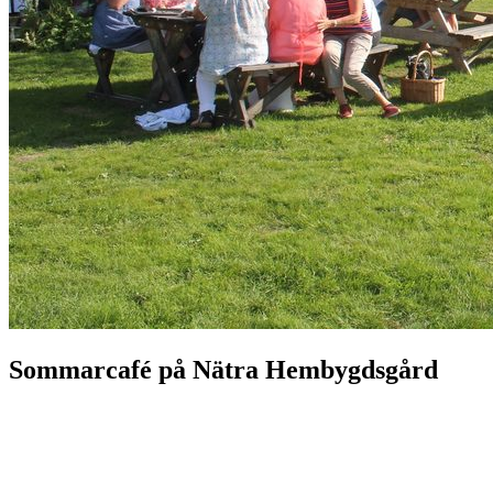
Sommarcafé på Nätra Hembygdsgård