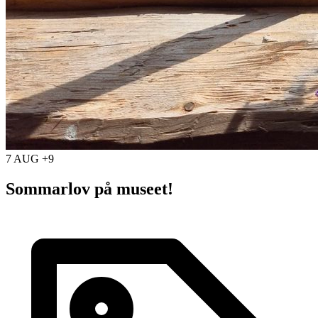
7 AUG +9
Sommarlov på museet!