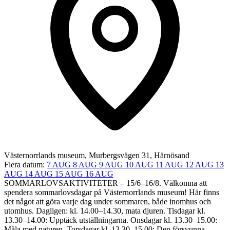
Västernorrlands museum, Murbergsvägen 31, Härnösand
Flera datum:
7 AUG
8 AUG
9 AUG
10 AUG
11 AUG
12 AUG
13
AUG
14 AUG
15 AUG
16 AUG
SOMMARLOVSAKTIVITETER – 15/6–16/8. Välkomna att
spendera sommarlovsdagar på Västernorrlands museum! Här finns
det något att göra varje dag under sommaren, både inomhus och
utomhus. Dagligen: kl. 14.00–14.30, mata djuren. Tisdagar kl.
13.30–14.00: Upptäck utställningarna​. Onsdagar kl. 13.30–15.00:
Måla med naturen. Torsdagar kl. 13.30–15.00: Den försvunna