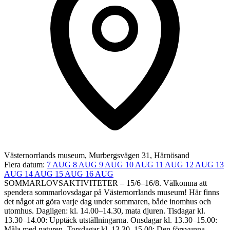
Västernorrlands museum, Murbergsvägen 31, Härnösand
Flera datum:
7 AUG
8 AUG
9 AUG
10 AUG
11 AUG
12 AUG
13
AUG
14 AUG
15 AUG
16 AUG
SOMMARLOVSAKTIVITETER – 15/6–16/8. Välkomna att
spendera sommarlovsdagar på Västernorrlands museum! Här finns
det något att göra varje dag under sommaren, både inomhus och
utomhus. Dagligen: kl. 14.00–14.30, mata djuren. Tisdagar kl.
13.30–14.00: Upptäck utställningarna​. Onsdagar kl. 13.30–15.00:
Måla med naturen. Torsdagar kl. 13.30–15.00: Den försvunna