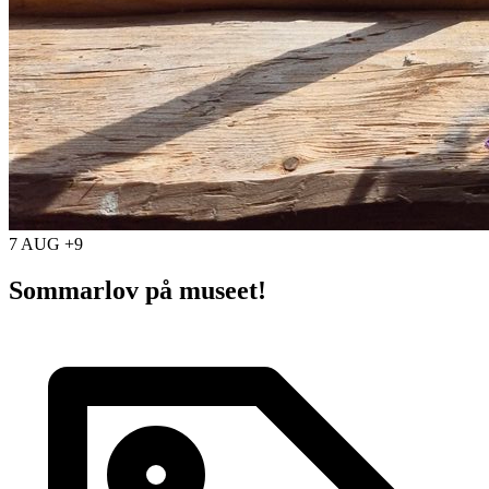
7 AUG +9
Sommarlov på museet!