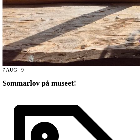
7 AUG +9
Sommarlov på museet!