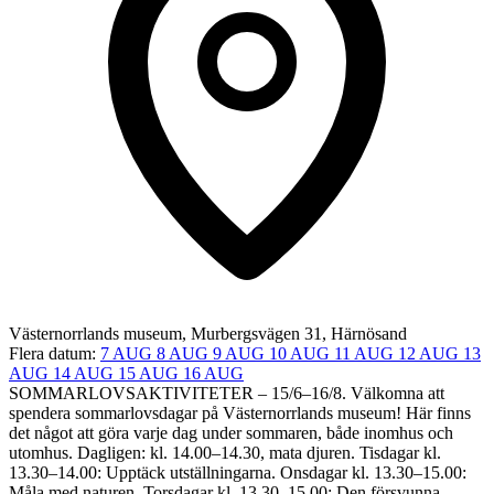
Västernorrlands museum, Murbergsvägen 31, Härnösand
Flera datum:
7 AUG
8 AUG
9 AUG
10 AUG
11 AUG
12 AUG
13
AUG
14 AUG
15 AUG
16 AUG
SOMMARLOVSAKTIVITETER – 15/6–16/8. Välkomna att
spendera sommarlovsdagar på Västernorrlands museum! Här finns
det något att göra varje dag under sommaren, både inomhus och
utomhus. Dagligen: kl. 14.00–14.30, mata djuren. Tisdagar kl.
13.30–14.00: Upptäck utställningarna​. Onsdagar kl. 13.30–15.00:
Måla med naturen. Torsdagar kl. 13.30–15.00: Den försvunna