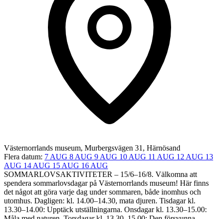
Västernorrlands museum, Murbergsvägen 31, Härnösand
Flera datum:
7 AUG
8 AUG
9 AUG
10 AUG
11 AUG
12 AUG
13
AUG
14 AUG
15 AUG
16 AUG
SOMMARLOVSAKTIVITETER – 15/6–16/8. Välkomna att
spendera sommarlovsdagar på Västernorrlands museum! Här finns
det något att göra varje dag under sommaren, både inomhus och
utomhus. Dagligen: kl. 14.00–14.30, mata djuren. Tisdagar kl.
13.30–14.00: Upptäck utställningarna​. Onsdagar kl. 13.30–15.00:
Måla med naturen. Torsdagar kl. 13.30–15.00: Den försvunna