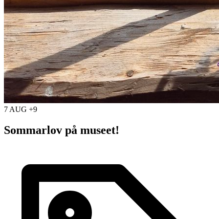
7 AUG +9
Sommarlov på museet!