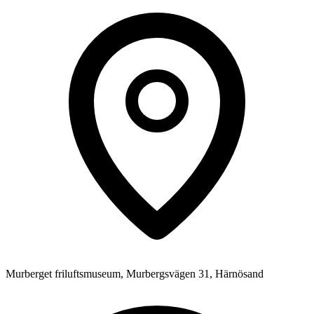
Murberget friluftsmuseum, Murbergsvägen 31, Härnösand