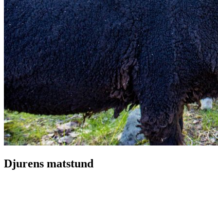
Djurens matstund