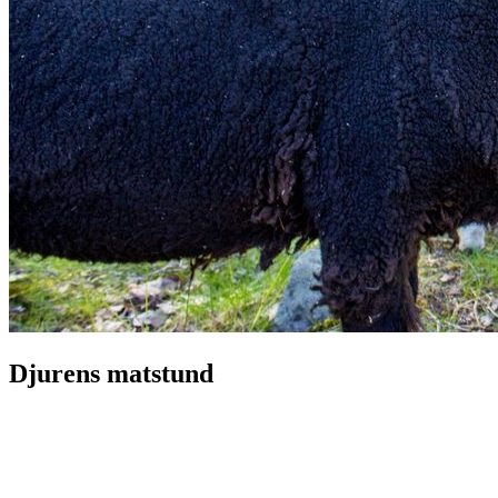
Djurens matstund