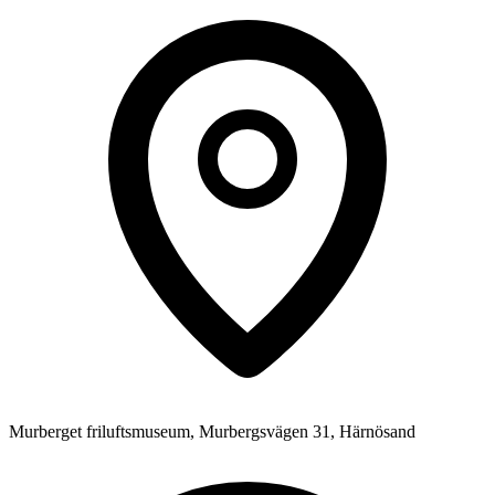
Murberget friluftsmuseum, Murbergsvägen 31, Härnösand