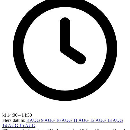
kl 14:00 – 14:30
Flera datum:
8 AUG
9 AUG
10 AUG
11 AUG
12 AUG
13 AUG
14 AUG
15 AUG