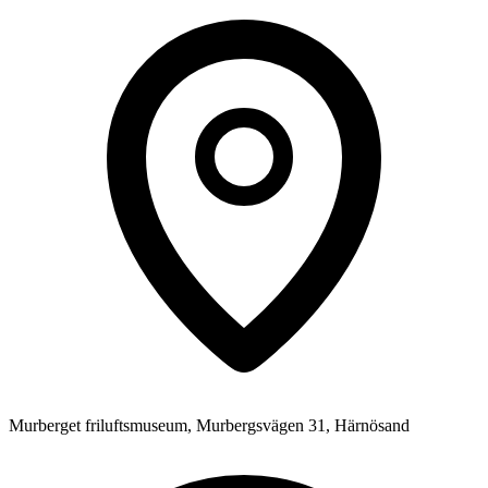
Murberget friluftsmuseum, Murbergsvägen 31, Härnösand