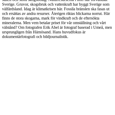
Sverige. Gruvor, skogsbruk och vattenkraft har byggt Sverige som
välfärdsland. Idag är klimatkrisen här. Fossila bränslen ska fasas ut
och ersättas av andra resurser. Återigen riktas blickarna norrut. Här
finns de stora skogarna, mark för vindkraft och de eftersökta
mineralerna. Men vem betalar priset för vår omställning och vårt
välstånd? Om fotografen Erik Abel är fotograf baserad i Umeå, men
ursprungligen från Härnösand. Hans huvudfokus är
dokumentärfotografi och bildjournalistik.