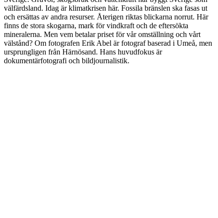
välfärdsland. Idag är klimatkrisen här. Fossila bränslen ska fasas ut
och ersättas av andra resurser. Återigen riktas blickarna norrut. Här
finns de stora skogarna, mark för vindkraft och de eftersökta
mineralerna. Men vem betalar priset för vår omställning och vårt
välstånd? Om fotografen Erik Abel är fotograf baserad i Umeå, men
ursprungligen från Härnösand. Hans huvudfokus är
dokumentärfotografi och bildjournalistik.