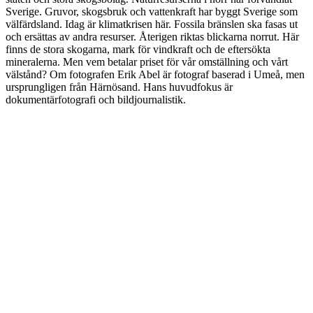
Sverige. Gruvor, skogsbruk och vattenkraft har byggt Sverige som
välfärdsland. Idag är klimatkrisen här. Fossila bränslen ska fasas ut
och ersättas av andra resurser. Återigen riktas blickarna norrut. Här
finns de stora skogarna, mark för vindkraft och de eftersökta
mineralerna. Men vem betalar priset för vår omställning och vårt
välstånd? Om fotografen Erik Abel är fotograf baserad i Umeå, men
ursprungligen från Härnösand. Hans huvudfokus är
dokumentärfotografi och bildjournalistik.