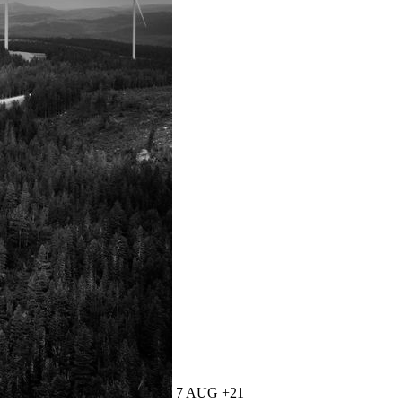
7 AUG +21