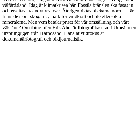
välfärdsland. Idag är klimatkrisen här. Fossila bränslen ska fasas ut
och ersättas av andra resurser. Återigen riktas blickarna norrut. Här
finns de stora skogarna, mark för vindkraft och de eftersökta
mineralerna. Men vem betalar priset för vår omställning och vårt
välstånd? Om fotografen Erik Abel är fotograf baserad i Umeå, men
ursprungligen från Härnösand. Hans huvudfokus är
dokumentärfotografi och bildjournalistik.