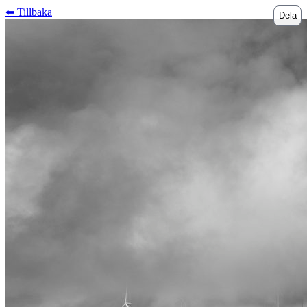
⬅︎ Tillbaka
Dela