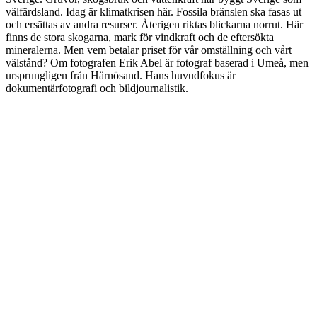
välfärdsland. Idag är klimatkrisen här. Fossila bränslen ska fasas ut
och ersättas av andra resurser. Återigen riktas blickarna norrut. Här
finns de stora skogarna, mark för vindkraft och de eftersökta
mineralerna. Men vem betalar priset för vår omställning och vårt
välstånd? Om fotografen Erik Abel är fotograf baserad i Umeå, men
ursprungligen från Härnösand. Hans huvudfokus är
dokumentärfotografi och bildjournalistik.