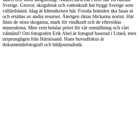
Sverige. Gruvor, skogsbruk och vattenkraft har byggt Sverige som
välfärdsland. Idag är klimatkrisen här. Fossila bränslen ska fasas ut
och ersättas av andra resurser. Återigen riktas blickarna norrut. Här
finns de stora skogarna, mark för vindkraft och de eftersökta
mineralerna. Men vem betalar priset för vår omställning och vårt
välstånd? Om fotografen Erik Abel är fotograf baserad i Umeå, men
ursprungligen från Härnösand. Hans huvudfokus är
dokumentärfotografi och bildjournalistik.