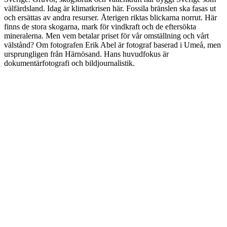
välfärdsland. Idag är klimatkrisen här. Fossila bränslen ska fasas ut
och ersättas av andra resurser. Återigen riktas blickarna norrut. Här
finns de stora skogarna, mark för vindkraft och de eftersökta
mineralerna. Men vem betalar priset för vår omställning och vårt
välstånd? Om fotografen Erik Abel är fotograf baserad i Umeå, men
ursprungligen från Härnösand. Hans huvudfokus är
dokumentärfotografi och bildjournalistik.