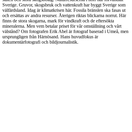
Sverige. Gruvor, skogsbruk och vattenkraft har byggt Sverige som
välfärdsland. Idag är klimatkrisen här. Fossila bränslen ska fasas ut
och ersättas av andra resurser. Återigen riktas blickarna norrut. Här
finns de stora skogarna, mark för vindkraft och de eftersökta
mineralerna. Men vem betalar priset för vår omställning och vårt
välstånd? Om fotografen Erik Abel är fotograf baserad i Umeå, men
ursprungligen från Härnösand. Hans huvudfokus är
dokumentärfotografi och bildjournalistik.