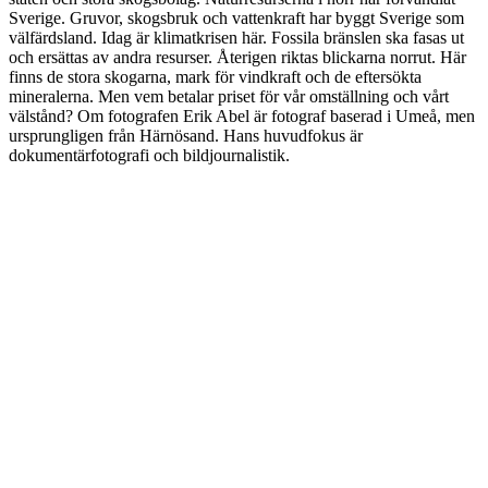
Sverige. Gruvor, skogsbruk och vattenkraft har byggt Sverige som
välfärdsland. Idag är klimatkrisen här. Fossila bränslen ska fasas ut
och ersättas av andra resurser. Återigen riktas blickarna norrut. Här
finns de stora skogarna, mark för vindkraft och de eftersökta
mineralerna. Men vem betalar priset för vår omställning och vårt
välstånd? Om fotografen Erik Abel är fotograf baserad i Umeå, men
ursprungligen från Härnösand. Hans huvudfokus är
dokumentärfotografi och bildjournalistik.