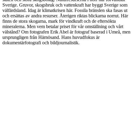
Sverige. Gruvor, skogsbruk och vattenkraft har byggt Sverige som
välfärdsland. Idag är klimatkrisen här. Fossila bränslen ska fasas ut
och ersättas av andra resurser. Återigen riktas blickarna norrut. Här
finns de stora skogarna, mark för vindkraft och de eftersökta
mineralerna. Men vem betalar priset för vår omställning och vårt
välstånd? Om fotografen Erik Abel är fotograf baserad i Umeå, men
ursprungligen från Härnösand. Hans huvudfokus är
dokumentärfotografi och bildjournalistik.