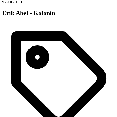
9 AUG +19
Erik Abel - Kolonin