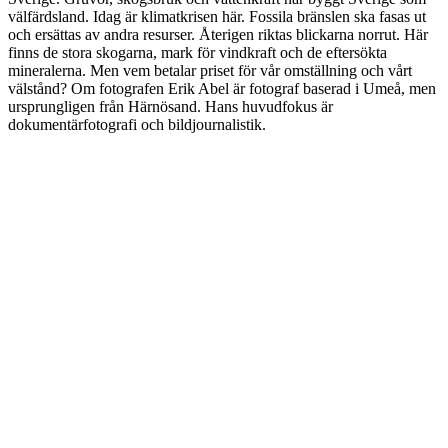
välfärdsland. Idag är klimatkrisen här. Fossila bränslen ska fasas ut
och ersättas av andra resurser. Återigen riktas blickarna norrut. Här
finns de stora skogarna, mark för vindkraft och de eftersökta
mineralerna. Men vem betalar priset för vår omställning och vårt
välstånd? Om fotografen Erik Abel är fotograf baserad i Umeå, men
ursprungligen från Härnösand. Hans huvudfokus är
dokumentärfotografi och bildjournalistik.