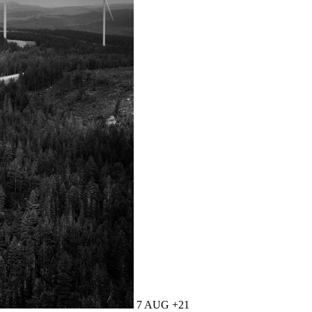
7 AUG +21