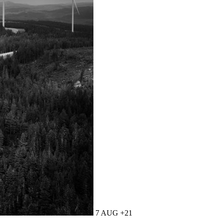
7 AUG +21