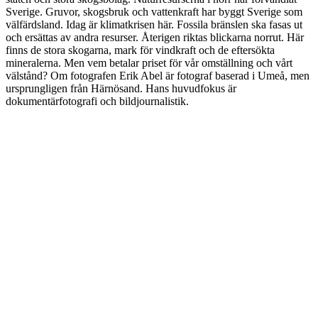
Sverige. Gruvor, skogsbruk och vattenkraft har byggt Sverige som
välfärdsland. Idag är klimatkrisen här. Fossila bränslen ska fasas ut
och ersättas av andra resurser. Återigen riktas blickarna norrut. Här
finns de stora skogarna, mark för vindkraft och de eftersökta
mineralerna. Men vem betalar priset för vår omställning och vårt
välstånd? Om fotografen Erik Abel är fotograf baserad i Umeå, men
ursprungligen från Härnösand. Hans huvudfokus är
dokumentärfotografi och bildjournalistik.